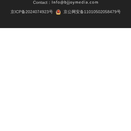
Contact：
京ICP备2024074923号
京公网安备11010502058479号