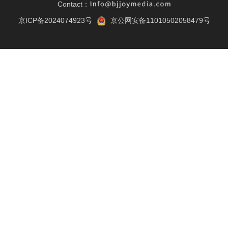
Contact：
京ICP备2024074923号
京公网安备11010502058479号