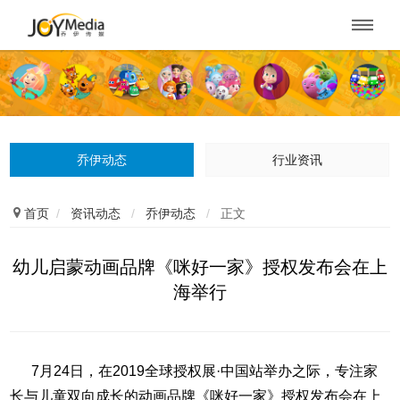

乔伊动态
行业资讯

首页
/
资讯动态
/
乔伊动态
/
正文
幼儿启蒙动画品牌《咪好一家》授权发布会在上
海举行
7月24日，在2019全球授权展·中国站举办之际，专注家
长与儿童双向成长的动画品牌《咪好一家》授权发布会在上