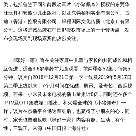
类，包括曾签下同年龄段动画片《小猪佩奇》授权的东莞华
旺玩具和安徽少儿出版社，以及东莞栢利实业有限公司、古
迪（香港）控股有限公司、煜程国际文化传播（北京）有限
公司。这将是该品牌在中国IP授权市场上的一个转折点，发
布会现场受到现场嘉宾的热烈关注。
《咪好一家》旨在关注家庭中儿童与家长的共同成长和相
互促进，适合3-6岁学龄前儿童观看，前两季各52集，每集5
分钟。该片自2018年12月21日第一季上线及2019年5月17日
第二季上线以来，7个月时间在优酷、腾讯、爱奇艺、西瓜视
频、芒果、小米及未来电视的播出量累计8亿，同时还在多个
IPTV及OTT集成端口播出。和火爆全球的《小猪佩奇》一
样，该片在点播平台迅速蹿红后，也赢得了小朋友的心，同
时，家长也普遍反映《咪好一家》内容有趣、生动，有个
性，三观正。来源（中国日报上海分社）