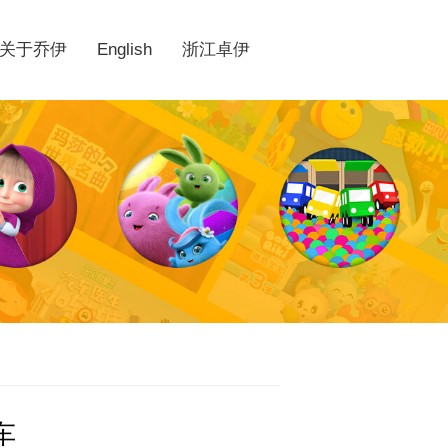
关于乔伊
English
浙江卓伊
车