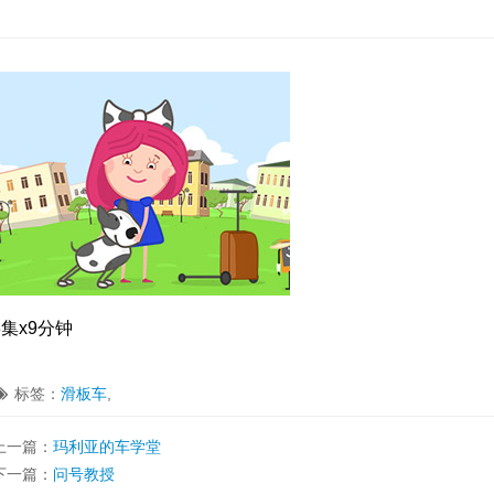
8集x9分钟

标签：
滑板车
,
上一篇：
玛利亚的车学堂
下一篇：
问号教授