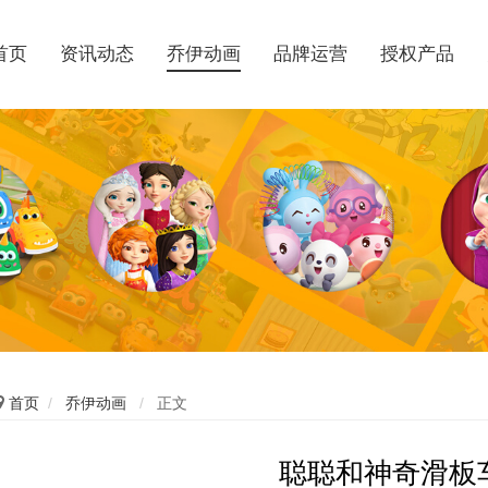
首页
资讯动态
乔伊动画
品牌运营
授权产品

首页
/
乔伊动画
/
正文
聪聪和神奇滑板