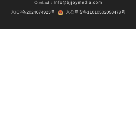
Contact：
京ICP备2024074923号
京公网安备11010502058479号