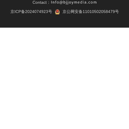
Contact：
京ICP备2024074923号
京公网安备11010502058479号