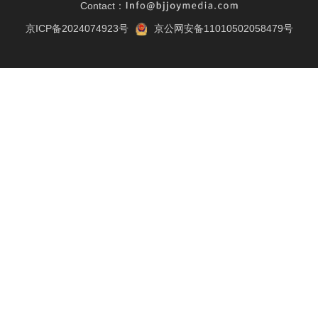
Contact：
京ICP备2024074923号
京公网安备11010502058479号